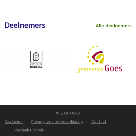
Deelnemers
Alle deelnemers
© 2026 OLAZ
Disclaimer
Privacy- en cookieverklaring
Contact
Toegankelijkheid