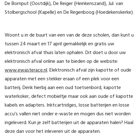
De Bornput (Oostdijk), De Reiger (Heinkenszand), Jul. van
Stolbergschool (Kapelle) en De Regenboog (Hoedekenskerke).
Woont u in de buurt van een van de deze scholen, dan kunt u
tussen 24 maart en 17 april gemakkelijk en gratis uw
elektronisch afval thuis laten ophalen. Dit doet u door uw
elektronisch afval online aan te bieden op de website:
www.ewasterace.nl
. Elektronisch afval zijn kapotte of oude
apparaten met een stekker eraan of een plek voor een
batterij. Denk hierbij aan een oud toetsenbord, kapotte
waterkoker, defect mobieltje maar ook aan oude of kapotte
kabels en adapters. Inktcartridges, losse batterijen en losse
accu’s vallen niet onder e-waste en mogen dus niet worden
ingeleverd. Kun je zelf batterijen uit de apparaten halen? Haal
deze dan voor het inleveren uit de apparaten.