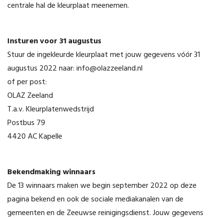
centrale hal de kleurplaat meenemen.
Insturen voor 31 augustus
Stuur de ingekleurde kleurplaat met jouw gegevens vóór 31
augustus 2022 naar: info@olazzeeland.nl
of per post:
OLAZ Zeeland
T.a.v. Kleurplatenwedstrijd
Postbus 79
4420 AC Kapelle
Bekendmaking winnaars
De 13 winnaars maken we begin september 2022 op deze
pagina bekend en ook de sociale mediakanalen van de
gemeenten en de Zeeuwse reinigingsdienst. Jouw gegevens