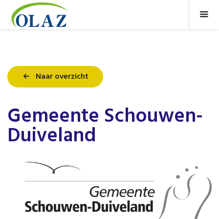
Naar overzicht
Gemeente Schouwen-
Duiveland