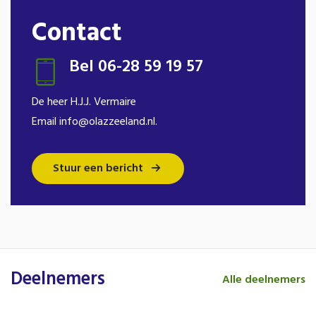
Contact
Bel 06-28 59 19 57
De heer H.J.J. Vermaire
Email info@olazzeeland.nl.
Stuur een bericht
Deelnemers
Alle deelnemers